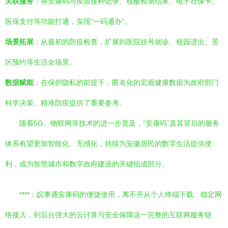
关联服务
：将安康码与疫苗接种记录、核酸检测结果、电子社保卡、
医保支付等功能打通，实现“一码通办”。
场景拓展
：从最初的防疫检查，扩展到医院挂号就诊、校园进出、景
区预约等生活全场景。
数据赋能
：在保护隐私的前提下，匿名化的宏观健康数据为政府部门
科学决策、精准防疫提供了重要参考。
随着5G、物联网等技术的进一步普及，“安康码”及其背后的服务
体系有望更加智能化、无感化，持续为安徽居民的数字生活提供便
利，成为智慧城市和数字政府建设的关键组成部分。
****：皖事通安康码的便捷使用，离不开从个人终端下载、稳定网
络接入，到后台强大的云计算与安全保障这一完整的互联网服务链