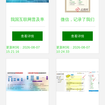
我国互联网普及率
微信，记录了我们
持续攀升，接入服
一起战“疫”的样子
查看详情
查看详情
务迈向智能化新时
——互联网接入及
更新时间：2026-08-07
更新时间：2026-08-07
15:21:16
10:24:33
代
相关服务的温情力
量