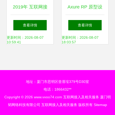
2019年 互联网接
Axure RP 原型设
入及相关服务的新
计基础 页面交互、
查看详情
查看详情
篇章
弹窗、表单与多媒
更新时间：2026-08-07
更新时间：2026-08-07
10:59:41
18:03:57
体元素在互联网服
务中的应用
地址：厦门市思明区曾厝垵379号D30室
电话：1866432**
Copyright © 2026
www.vvoo74.com
互联网接入及相关服务
厦门明
韬网络科技有限公司
互联网接入及相关服务
版权所有
Sitemap